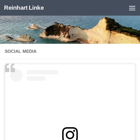
Reinhart Linke
Zum Inhalt springen
SOCIAL MEDIA