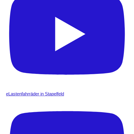
eLastenfahrräder in Stapelfeld