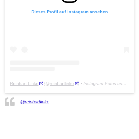
Dieses Profil auf Instagram ansehen
Reinhart Linke
(@
reinhartlinke
) • Instagram-Fotos und -Videos
@reinhartlinke