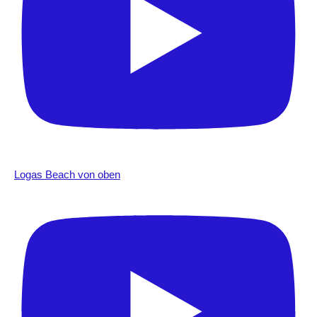
Logas Beach von oben