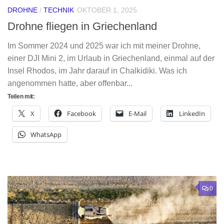
DROHNE
/
TECHNIK
OKTOBER 1, 2025
Drohne fliegen in Griechenland
Im Sommer 2024 und 2025 war ich mit meiner Drohne,
einer DJI Mini 2, im Urlaub in Griechenland, einmal auf der
Insel Rhodos, im Jahr darauf in Chalkidiki. Was ich
angenommen hatte, aber offenbar...
Teilen mit:
X
Facebook
E-Mail
LinkedIn
WhatsApp
0