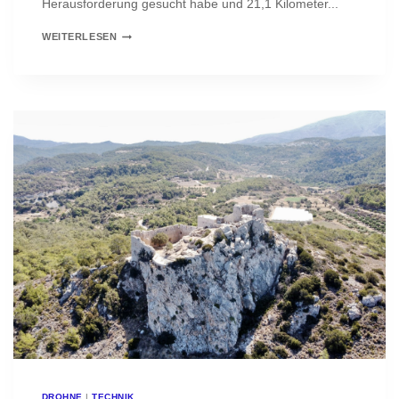
Herausforderung gesucht habe und 21,1 Kilometer...
ERSTER
WEITERLESEN
HALBMARATHON
DROHNE
|
TECHNIK