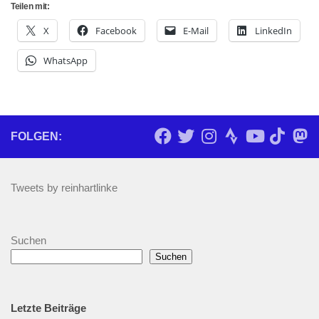
Teilen mit:
X
Facebook
E-Mail
LinkedIn
WhatsApp
FOLGEN:
Tweets by reinhartlinke
Suchen
Suchen
Letzte Beiträge